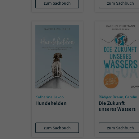
zum Sachbuch
zum Sachbuch
Katharina Jakob
Rüdiger Braun
,
Carolin Stüdemann
Hundehelden
Die Zukunft
unseres Wassers
zum Sachbuch
zum Sachbuch