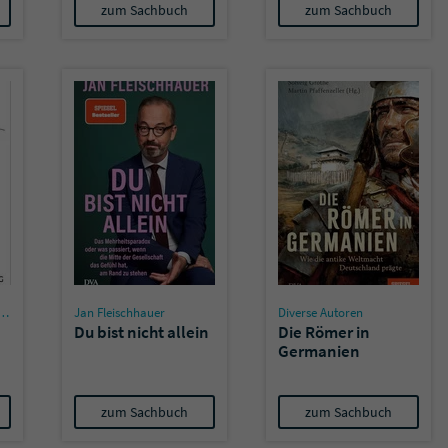
zum Sachbuch
zum Sachbuch
Jan Fleischhauer
Diverse Autoren
Du bist nicht allein
Die Römer in
Germanien
zum Sachbuch
zum Sachbuch