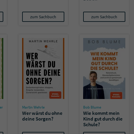
zum Sachbuch
zum Sachbuch
er
Martin Wehrle
Bob Blume
Wer wärst du ohne
Wie kommt mein
deine Sorgen?
Kind gut durch die
Schule?