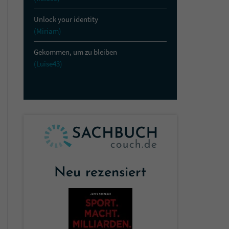
Unlock your identity
(Miriam)
Gekommen, um zu bleiben
(Luise43)
Neu rezensiert