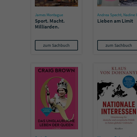
James Montague
Andrea Specht
,
Nadine Ising
Sport. Macht.
Lieben am Limit
Milliarden.
zum Sachbuch
zum Sachbuch