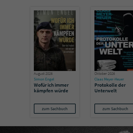
August 2026
Oktober 2026
Simon Engel
Claas Meyer-Heuer
Wofür ich immer
Protokolle der
kämpfen würde
Unterwelt
zum Sachbuch
zum Sachbuch