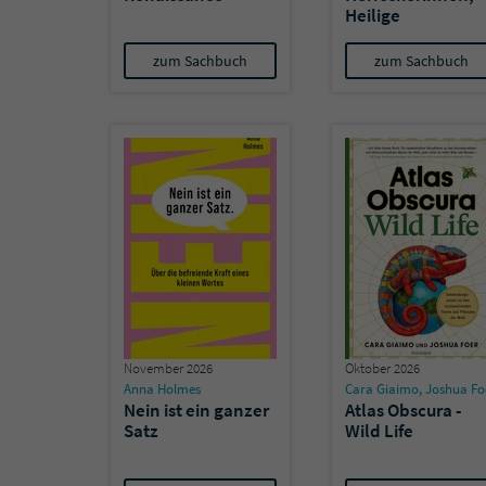
Heilige
zum Sachbuch
zum Sachbuch
November 2026
Oktober 2026
Anna Holmes
Cara Giaimo
,
Joshua Fo
Nein ist ein ganzer
Atlas Obscura -
Satz
Wild Life