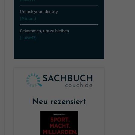
Unlock your identity
(Miriam)
Gekommen, um zu bleiben
(Luise43)
Neu rezensiert