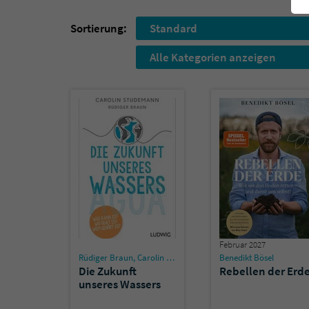
Sortierung:
Standard
Alle Kategorien anzeigen
Februar 2027
Rüdiger Braun
,
Carolin Stüdemann
Benedikt Bösel
Die Zukunft
Rebellen der Erd
unseres Wassers