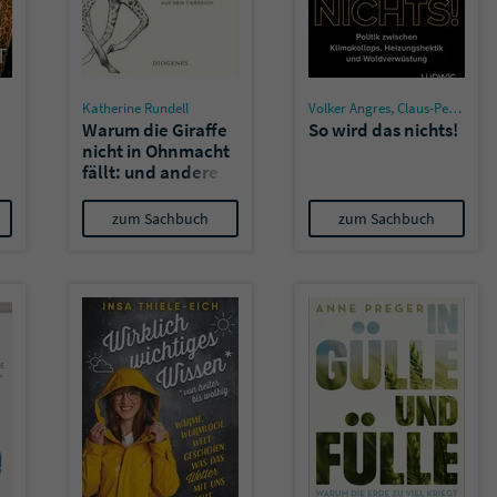
Katherine Rundell
Volker Angres
,
Claus-Peter Hutter
Warum die Giraffe
So wird das nichts!
nicht in Ohnmacht
fällt: und andere
Kuriositäten aus
dem Tierreich
zum Sachbuch
zum Sachbuch