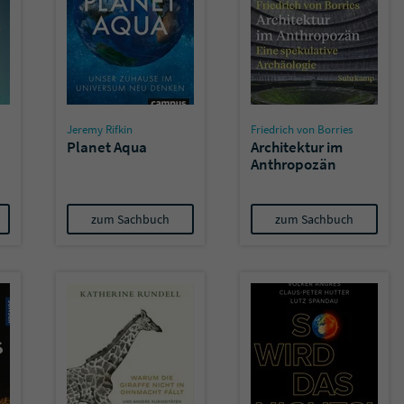
Jeremy Rifkin
Friedrich von Borries
Planet Aqua
Architektur im
Anthropozän
zum Sachbuch
zum Sachbuch