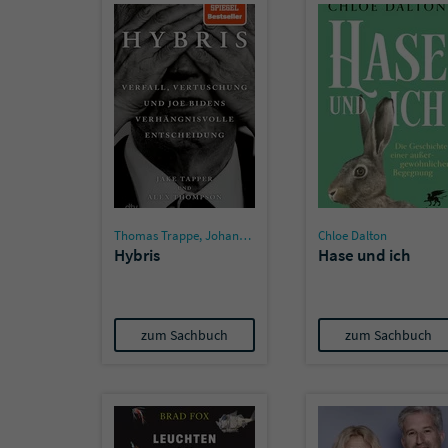
Thomas Trappe
,
Johannes Krause
Chloe Dalton
Hybris
Hase und ich
zum Sachbuch
zum Sachbuch