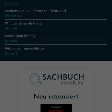
(stardust)
Szenario: Die Zukunft steht auf dem Spiel
(PMelittaM)
Wir überlebten die Nacht
(lielo99)
Unlock your identity
(Miriam)
Gekommen, um zu bleiben
(Luise43)
Neu rezensiert