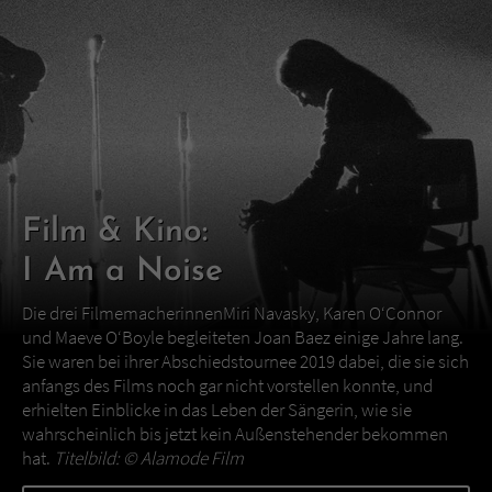
Film & Kino:
I Am a Noise
Die drei FilmemacherinnenMiri Navasky, Karen O‘Connor
und Maeve O‘Boyle begleiteten Joan Baez einige Jahre lang.
Sie waren bei ihrer Abschiedstournee 2019 dabei, die sie sich
anfangs des Films noch gar nicht vorstellen konnte, und
erhielten Einblicke in das Leben der Sängerin, wie sie
wahrscheinlich bis jetzt kein Außenstehender bekommen
hat.
Titelbild: ©
Alamode Film