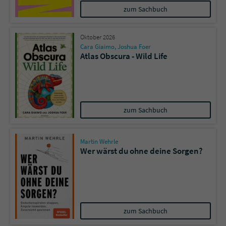
zum Sachbuch
Oktober 2026
Cara Giaimo
,
Joshua Foer
Atlas Obscura - Wild Life
zum Sachbuch
Martin Wehrle
Wer wärst du ohne deine Sorgen?
zum Sachbuch