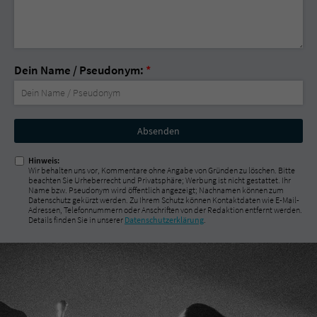
Dein Name / Pseudonym:
*
Nicht
ausfüllen!
Hinweis:
Wir behalten uns vor, Kommentare ohne Angabe von Gründen zu löschen. Bitte
beachten Sie Urheberrecht und Privatsphäre; Werbung ist nicht gestattet. Ihr
Name bzw. Pseudonym wird öffentlich angezeigt; Nachnamen können zum
Datenschutz gekürzt werden. Zu Ihrem Schutz können Kontaktdaten wie E-Mail-
Adressen, Telefonnummern oder Anschriften von der Redaktion entfernt werden.
Details finden Sie in unserer
Datenschutzerklärung
.