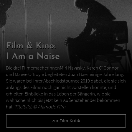
Film & Kino:
I Am a Noise
Die drei FilmemacherinnenMiri Navasky, Karen O‘Connor
und Maeve O‘Boyle begleiteten Joan Baez einige Jahre lang.
Sie waren bei ihrer Abschiedstournee 2019 dabei, die sie sich
anfangs des Films noch gar nicht vorstellen konnte, und
erhielten Einblicke in das Leben der Sängerin, wie sie
wahrscheinlich bis jetzt kein Außenstehender bekommen
hat.
Titelbild: ©
Alamode Film
zur Film-Kritik