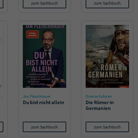
zum Sachbuch
zum Sachbuch
Jan Fleischhauer
Diverse Autoren
Du bist nicht allein
Die Römer in
Germanien
zum Sachbuch
zum Sachbuch