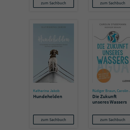
zum Sachbuch
zum Sachbuch
Katharina Jakob
Rüdiger Braun
,
Carolin Stüdemann
Hundehelden
Die Zukunft
unseres Wassers
zum Sachbuch
zum Sachbuch