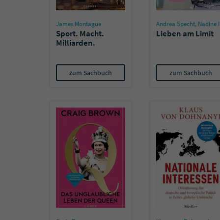
James Montague
Andrea Specht
,
Nadine Ising
Sport. Macht.
Lieben am Limit
Milliarden.
zum Sachbuch
zum Sachbuch