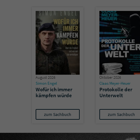
August 2026
Oktober 2026
Simon Engel
Claas Meyer-Heuer
Wofür ich immer
Protokolle der
kämpfen würde
Unterwelt
zum Sachbuch
zum Sachbuch