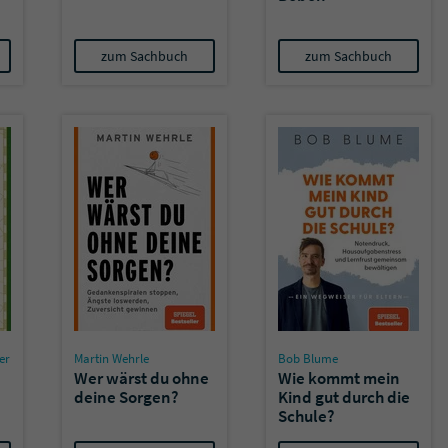
zum Sachbuch
zum Sachbuch
er
Martin Wehrle
Bob Blume
Wer wärst du ohne
Wie kommt mein
deine Sorgen?
Kind gut durch die
Schule?