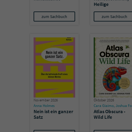
Heilige
zum Sachbuch
zum Sachbuch
November 2026
Oktober 2026
Anna Holmes
Cara Giaimo
,
Joshua Fo
Nein ist ein ganzer
Atlas Obscura -
Satz
Wild Life