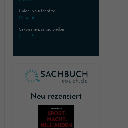
Unlock your identity
(Miriam)
Gekommen, um zu bleiben
(Luise43)
Neu rezensiert