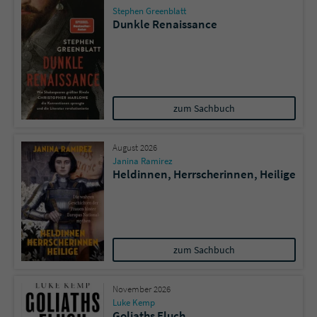
Stephen Greenblatt
Dunkle Renaissance
zum Sachbuch
August 2026
Janina Ramirez
Heldinnen, Herrscherinnen, Heilige
zum Sachbuch
November 2026
Luke Kemp
Goliaths Fluch