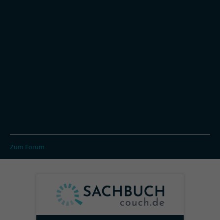
Zum Forum