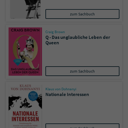
Sicherheitscode des Kontaktformulars zu
überprüfen.
zum Sachbuch
Craig Brown
Q - Das unglaubliche Leben der
Queen
zum Sachbuch
Klaus von Dohnanyi
Nationale Interessen