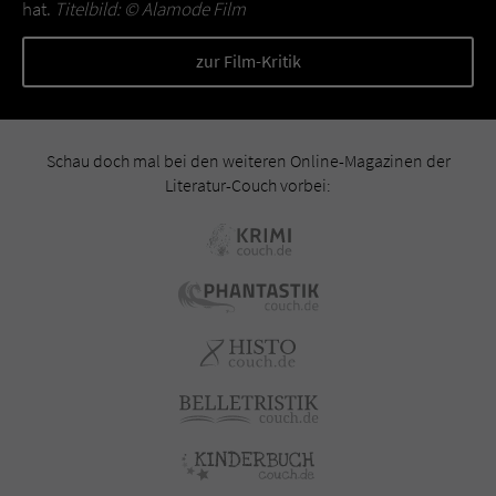
hat.
Titelbild: ©
Alamode Film
zur Film-Kritik
Schau doch mal bei den weiteren Online-Magazinen der
Literatur-Couch vorbei: