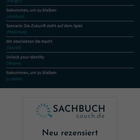
(Kissgirl)
Gekommen, um zu bleiben
(stardust)
Szenario: Die Zukunft steht auf dem Spiel
(PMelittaM)
Wir überlebten die Nacht
(lielo99)
Unlock your identity
(Miriam)
Gekommen, um zu bleiben
(Luise43)
Neu rezensiert