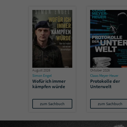
August 2026
Oktober 2026
Simon Engel
Claas Meyer-Heuer
Wofür ich immer
Protokolle der
kämpfen würde
Unterwelt
zum Sachbuch
zum Sachbuch