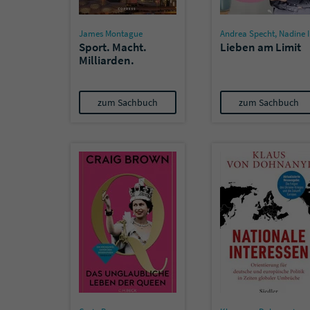
James Montague
Andrea Specht
,
Nadine Ising
Sport. Macht.
Lieben am Limit
Milliarden.
zum Sachbuch
zum Sachbuch