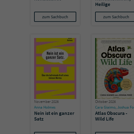
Heilige
zum Sachbuch
zum Sachbuch
November 2026
Oktober 2026
Anna Holmes
Cara Giaimo
,
Joshua Fo
Nein ist ein ganzer
Atlas Obscura -
Satz
Wild Life