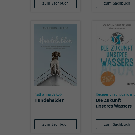
zum Sachbuch
zum Sachbuch
Katharina Jakob
Rüdiger Braun
,
Carolin Stüdemann
Hundehelden
Die Zukunft
unseres Wassers
zum Sachbuch
zum Sachbuch