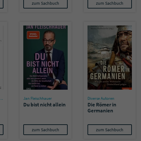
zum Sachbuch
zum Sachbuch
Jan Fleischhauer
Diverse Autoren
Du bist nicht allein
Die Römer in
Germanien
zum Sachbuch
zum Sachbuch