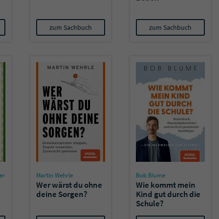
zum Sachbuch
zum Sachbuch
er
Martin Wehrle
Bob Blume
Wer wärst du ohne
Wie kommt mein
deine Sorgen?
Kind gut durch die
Schule?