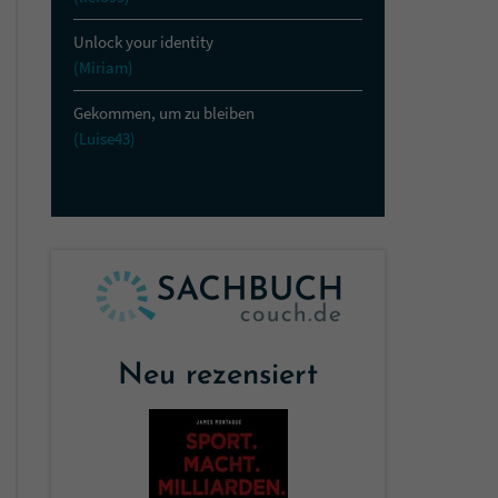
Unlock your identity
(Miriam)
Gekommen, um zu bleiben
(Luise43)
Neu rezensiert