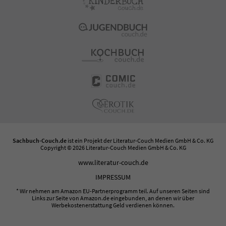
Sachbuch-Couch.de
ist ein Projekt der
Literatur-Couch Medien GmbH & Co. KG
Copyright © 2026 Literatur-Couch Medien GmbH & Co. KG
www.literatur-couch.de
IMPRESSUM
* Wir nehmen am Amazon EU-Partnerprogramm teil. Auf unseren Seiten sind
Links zur Seite von Amazon.de eingebunden, an denen wir über
Werbekostenerstattung Geld verdienen können.