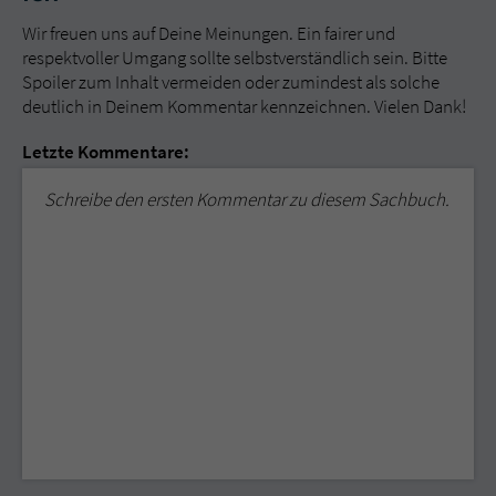
Wir freuen uns auf Deine Meinungen. Ein fairer und
respektvoller Umgang sollte selbstverständlich sein. Bitte
Spoiler zum Inhalt vermeiden oder zumindest als solche
deutlich in Deinem Kommentar kennzeichnen. Vielen Dank!
Letzte Kommentare:
Schreibe den ersten Kommentar zu diesem Sachbuch.