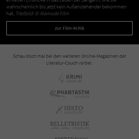
wahrscheinlich bis jetzt kein Außenstehender bekommen
hat.
Titelbild: ©
Alamode Film
zur Film-Kritik
Schau doch mal bei den weiteren Online-Magazinen der
Literatur-Couch vorbei: