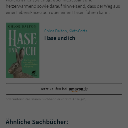
herzerwärmend sowie darauf hinweisend, dass der Weg aus
einer Lebenskrise auch über einen Hasen führen kann.
Chloe Dalton
,
Klett-Cotta
Hase und ich
Jetzt kaufen bei
oder unterstütze Deinen Buchhändler vor Ort (Anzeige*)
Ähnliche Sachbücher: