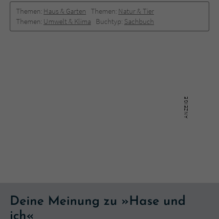
Themen:
Haus & Garten
Themen:
Natur & Tier
Themen:
Umwelt & Klima
Buchtyp:
Sachbuch
Deine Meinung zu »Hase und
ich«