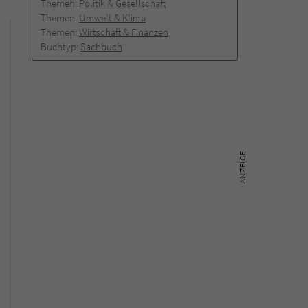
Themen:
Politik & Gesellschaft
Themen:
Umwelt & Klima
Themen:
Wirtschaft & Finanzen
Buchtyp:
Sachbuch