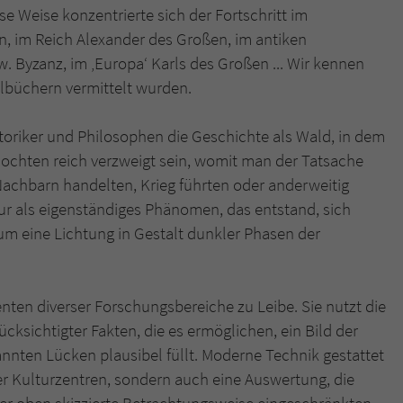
e Weise konzentrierte sich der Fortschritt im
n, im Reich Alexander des Großen, im antiken
 Byzanz, im ‚Europa‘ Karls des Großen ... Wir kennen
chulbüchern vermittelt wurden.
toriker und Philosophen die Geschichte als Wald, in dem
ochten reich verzweigt sein, womit man der Tatsache
 Nachbarn handelten, Krieg führten oder anderweitig
r als eigenständiges Phänomen, das entstand, sich
 um eine Lichtung in Gestalt dunkler Phasen der
nten diverser Forschungsbereiche zu Leibe. Sie nutzt die
cksichtigter Fakten, die es ermöglichen, ein Bild der
annten Lücken plausibel füllt. Moderne Technik gestattet
er Kulturzentren, sondern auch eine Auswertung, die