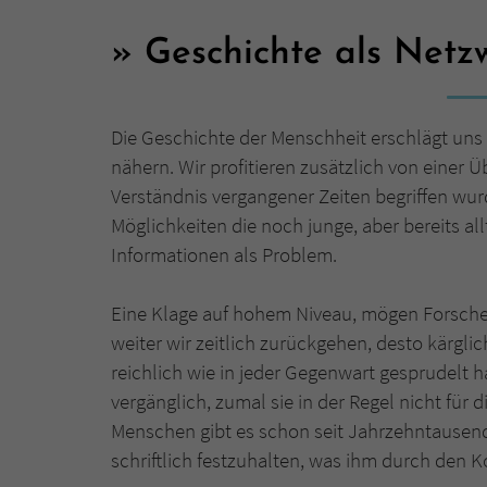
Geschichte als Netz
Die Geschichte der Menschheit erschlägt uns 
nähern. Wir profitieren zusätzlich von einer Ü
Verständnis vergangener Zeiten begriffen wur
Möglichkeiten die noch junge, aber bereits all
Informationen als Problem.
Eine Klage auf hohem Niveau, mögen Forsch
weiter wir zeitlich zurückgehen, desto kärgli
reichlich wie in jeder Gegenwart gesprudelt h
vergänglich, zumal sie in der Regel nicht für
Menschen gibt es schon seit Jahrzehntausende
schriftlich festzuhalten, was ihm durch den K