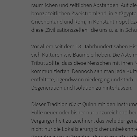
räumlichen und zeitlichen Abständen. Auf dies
bronzezeitlichen Zweistromland, in Altägypte
Griechenland und Rom, in Konstantinopel bzw.
diese ‚Zivilisationszellen‘, die uns u. a. in S
Vor allem seit dem 18. Jahrhundert sahen His
sich Kulturen wie Bäume erhoben. Die Äste m
Tribut zollte, dass diese Menschen mit ihren
kommunizierten. Dennoch sah man jede Kultu
entfaltete, irgendwann niederging und starb,
Degeneration und Isolation zu hinterlassen.
Dieser Tradition rückt Quinn mit den Instrume
Fülle neuer oder bisher nur unzureichend berü
Vergangenheit zu zeichnen, das viele der gen
nicht nur die Lokalisierung bisher unbekannt