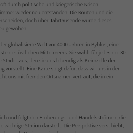
 oft durch politische und kriegerische Krisen
r immer wieder neu entstanden. Die Routen und die
erscheiden, doch über Jahrtausende wurde dieses
neu gewoben.
er globalisierte Welt vor 4000 Jahren in Byblos, einer
te des östlichen Mittelmeers. Sie wählt für jedes der 30
e Stadt - aus, den sie uns lebendig als Keimzelle der
orstellt. Eine Karte sorgt dafür, dass wir uns in der
ht uns mit fremden Ortsnamen vertraut, die in ein
ich und folgt den Eroberungs- und Handelsströmen, die
 wichtige Station darstellt. Die Perspektive verschiebt,