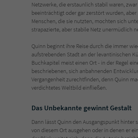
Netzwerke, die erstaunlich stabil waren, zwar
beeinträchtigt oder gar zerstört wurden, abe
Menschen, die sie nutzten, mochten sich unt
strapazierte, aber stabile Netz unermüdlich 
Quinn beginnt ihre Reise durch die immer wied
aufstrebenden Stadt an der levantinischen Küs
Buchkapitel meist einen Ort - in der Regel ein
beschriebenen, sich anbahnenden Entwicklung v
Vergangenheit zurechtfinden, denn Quinn mac
verdichtetes Weltbild einfließen.
Das Unbekannte gewinnt Gestalt
Dann lässt Quinn den Ausgangspunkt hinter s
von diesem Ort ausgehen oder in denen er eine