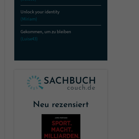
Unlock your identity
(Miriam)
Gekommen, um zu bleiben
(Luise43)
Neu rezensiert