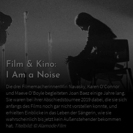
Film & Kino:
I Am a Noise
Die drei FilmemacherinnenMiri Navasky, Karen O‘Connor
und Maeve O‘Boyle begleiteten Joan Baez einige Jahre lang.
Sie waren bei ihrer Abschiedstournee 2019 dabei, die sie sich
anfangs des Films noch gar nicht vorstellen konnte, und
erhielten Einblicke in das Leben der Sängerin, wie sie
wahrscheinlich bis jetzt kein Außenstehender bekommen
hat.
Titelbild: ©
Alamode Film