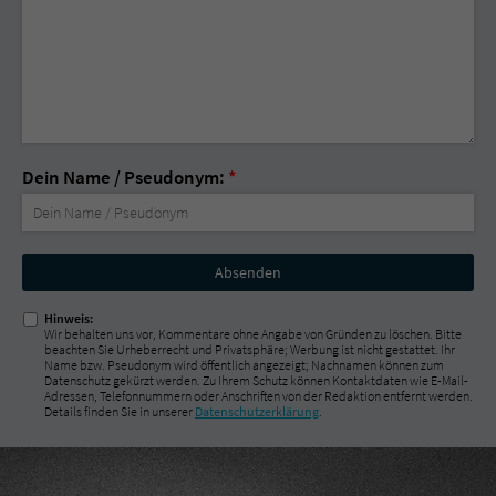
Dein Name / Pseudonym:
*
Nicht
ausfüllen!
Hinweis:
Wir behalten uns vor, Kommentare ohne Angabe von Gründen zu löschen. Bitte
beachten Sie Urheberrecht und Privatsphäre; Werbung ist nicht gestattet. Ihr
Name bzw. Pseudonym wird öffentlich angezeigt; Nachnamen können zum
Datenschutz gekürzt werden. Zu Ihrem Schutz können Kontaktdaten wie E-Mail-
Adressen, Telefonnummern oder Anschriften von der Redaktion entfernt werden.
Details finden Sie in unserer
Datenschutzerklärung
.