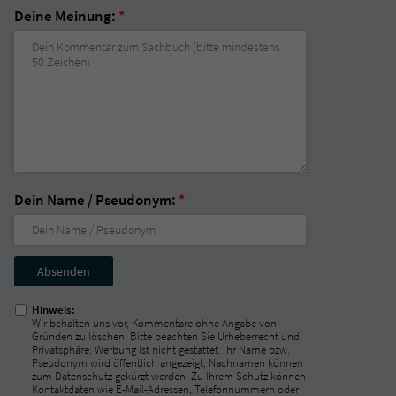
Deine Meinung:
*
Dein Name / Pseudonym:
*
Nicht
ausfüllen!
Hinweis:
Wir behalten uns vor, Kommentare ohne Angabe von
Gründen zu löschen. Bitte beachten Sie Urheberrecht und
Privatsphäre; Werbung ist nicht gestattet. Ihr Name bzw.
Pseudonym wird öffentlich angezeigt; Nachnamen können
zum Datenschutz gekürzt werden. Zu Ihrem Schutz können
Kontaktdaten wie E-Mail-Adressen, Telefonnummern oder