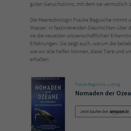
guten Geruchssinns, mit dem sie vermutlich 
Die Meeresbiologin Frauke Bagusche nimmt uns
Wasser: In faszinierenden Geschichten über 
sie die neuesten wissenschaftlichen Erkenntn
Erfahrungen. Sie zeigt auch, warum die belie
wie wir alle helfen können, diese Tiere und
erhalten.
Frauke Bagusche
,
Ludwig
Nomaden der Oze
Jetzt kaufen bei