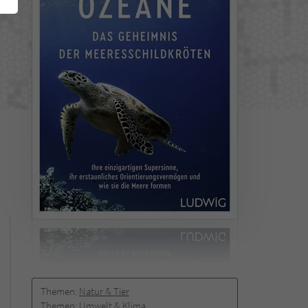
Themen:
Natur & Tier
Themen:
Umwelt & Klima