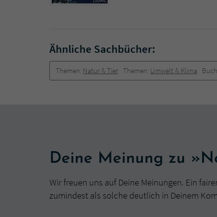
Ähnliche Sachbücher:
Themen:
Natur & Tier
Themen:
Umwelt & Klima
Buch
Deine Meinung zu »
Wir freuen uns auf Deine Meinungen. Ein faire
zumindest als solche deutlich in Deinem Ko