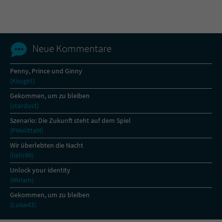
Neue Kommentare
Penny, Prince und Ginny
(Kissgirl)
Gekommen, um zu bleiben
(stardust)
Szenario: Die Zukunft steht auf dem Spiel
(PMelittaM)
Wir überlebten die Nacht
(lielo99)
Unlock your identity
(Miriam)
Gekommen, um zu bleiben
(Luise43)