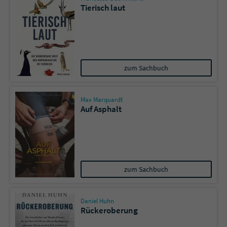
Tierisch laut
zum Sachbuch
Max Marquardt
Auf Asphalt
zum Sachbuch
Daniel Huhn
Rückeroberung