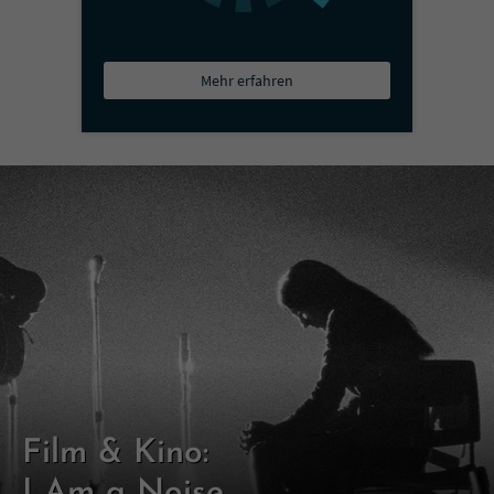
Mehr erfahren
Film & Kino:
I Am a Noise