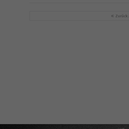
Zurück 