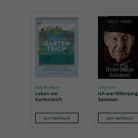
Kate Bradbury
Sally Perel
Leben am
Ich war Hitlerjun
Gartenteich
Salomon
zum Sachbuch
zum Sachbuch