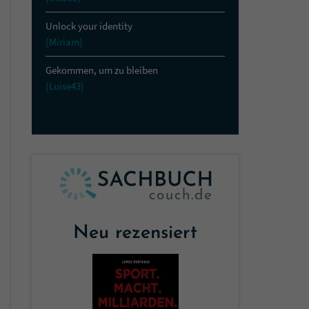
Unlock your identity
(Miriam)
Gekommen, um zu bleiben
(Luise43)
Neu rezensiert