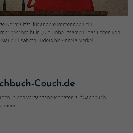
llige Normalität, für andere immer noch ein
rner beschreibt in „Die Unbeugsamen“ das Leben von
 Marie-Elisabeth Lüders bis Angela Merkel.
achbuch-Couch.de
rden in den vergangene Monaten auf Sachbuch-
schauen.