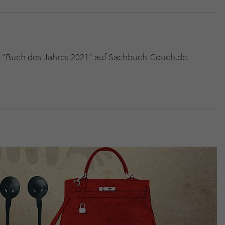
überprüfen.
Wahl "Buch des Jahres 2021" auf Sachbuch-Couch.de.