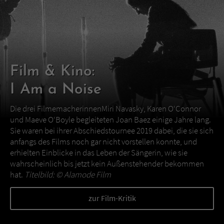
Film & Kino:
I Am a Noise
Die drei FilmemacherinnenMiri Navasky, Karen O‘Connor
und Maeve O‘Boyle begleiteten Joan Baez einige Jahre lang.
Sie waren bei ihrer Abschiedstournee 2019 dabei, die sie sich
anfangs des Films noch gar nicht vorstellen konnte, und
erhielten Einblicke in das Leben der Sängerin, wie sie
wahrscheinlich bis jetzt kein Außenstehender bekommen
hat.
Titelbild: ©
Alamode Film
zur Film-Kritik