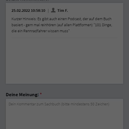
25.02.2022 10:58:10
Tim F.
Kurzer Hinweis: Es gibt auch einen Podcast, der auf dem Buch
basiert - gern mal reinhören (auf allen Plattformen) "101 Dinge,
die ein Rennradfahrer wissen muss"
Deine Meinung:
*