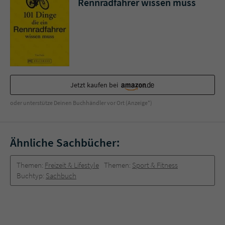
Rennradfahrer wissen muss
Jetzt kaufen bei
oder unterstütze Deinen Buchhändler vor Ort (Anzeige*)
Ähnliche Sachbücher:
Themen:
Freizeit & Lifestyle
Themen:
Sport & Fitness
Buchtyp:
Sachbuch