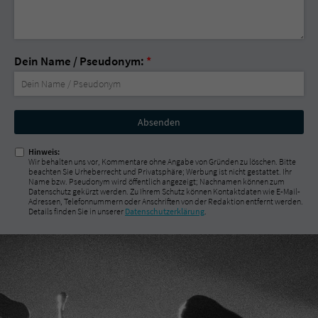
Dein Name / Pseudonym:
*
Nicht
ausfüllen!
Hinweis:
Wir behalten uns vor, Kommentare ohne Angabe von Gründen zu löschen. Bitte
beachten Sie Urheberrecht und Privatsphäre; Werbung ist nicht gestattet. Ihr
Name bzw. Pseudonym wird öffentlich angezeigt; Nachnamen können zum
Datenschutz gekürzt werden. Zu Ihrem Schutz können Kontaktdaten wie E-Mail-
Adressen, Telefonnummern oder Anschriften von der Redaktion entfernt werden.
Details finden Sie in unserer
Datenschutzerklärung
.