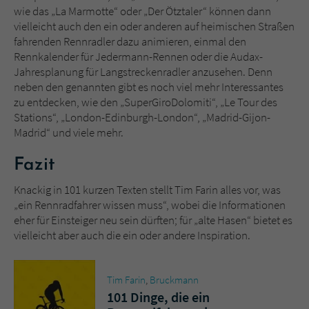
wie das „La Marmotte“ oder „Der Ötztaler“ können dann
vielleicht auch den ein oder anderen auf heimischen Straßen
fahrenden Rennradler dazu animieren, einmal den
Rennkalender für Jedermann-Rennen oder die Audax-
Jahresplanung für Langstreckenradler anzusehen. Denn
neben den genannten gibt es noch viel mehr Interessantes
zu entdecken, wie den „SuperGiroDolomiti“, „Le Tour des
Stations“, „London-Edinburgh-London“, „Madrid-Gijon-
Madrid“ und viele mehr.
Fazit
Knackig in 101 kurzen Texten stellt Tim Farin alles vor, was
„ein Rennradfahrer wissen muss“, wobei die Informationen
eher für Einsteiger neu sein dürften; für „alte Hasen“ bietet es
vielleicht aber auch die ein oder andere Inspiration.
Tim Farin
,
Bruckmann
101 Dinge, die ein