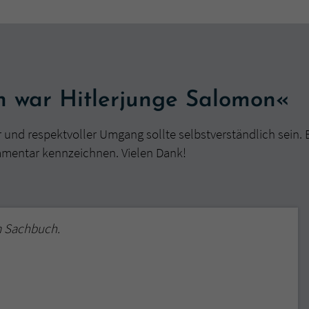
h war Hitlerjunge Salomon«
r und respektvoller Umgang sollte selbstverständlich sein. 
mmentar kennzeichnen. Vielen Dank!
m Sachbuch.