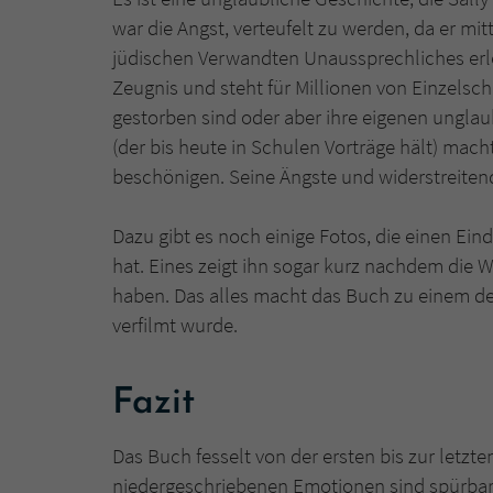
war die Angst, verteufelt zu werden, da er mi
jüdischen Verwandten Unaussprechliches erle
Zeugnis und steht für Millionen von Einzelsc
gestorben sind oder aber ihre eigenen unglau
(der bis heute in Schulen Vorträge hält) mac
beschönigen. Seine Ängste und widerstreite
Dazu gibt es noch einige Fotos, die einen Eind
hat. Eines zeigt ihn sogar kurz nachdem die
haben. Das alles macht das Buch zu einem de
verfilmt wurde.
Fazit
Das Buch fesselt von der ersten bis zur letzten
niedergeschriebenen Emotionen sind spürbar.