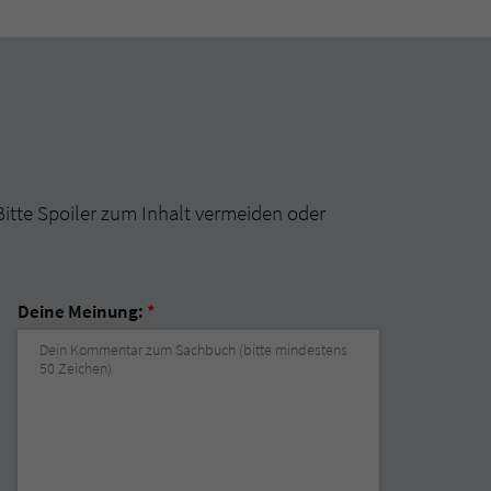
Bitte Spoiler zum Inhalt vermeiden oder
Deine Meinung:
*