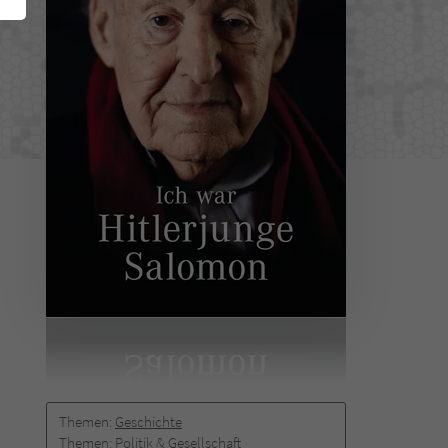
Themen:
Geschichte
Themen:
Politik & Gesellschaft