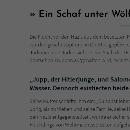
Ein Schaf unter Wö
Die Flucht vor den Nazis aus dem besetzten 
wurden geschnappt und in Ghettos gepfercht. 
Jüdinnen und Juden sicher sein. Auch der 16-
deutschen Truppen aufgehalten wird, zwingt i
„Jupp, der Hitlerjunge, und Salom
Wasser. Dennoch existierten beide
Seine Mutter schärfte ihm ein: „Du sollst lebe
übrig, als zu fliehen und seine Familie, sein
den Nazis entgegenstellten, würde er sicher 
Flüchtlinge von Wehrmachtssoldaten aufgehal