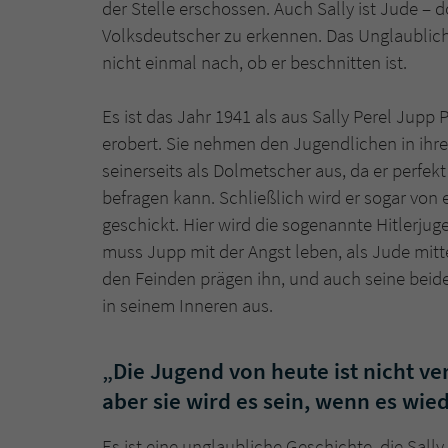
der Stelle erschossen. Auch Sally ist Jude – 
Volksdeutscher zu erkennen. Das Unglaublich
nicht einmal nach, ob er beschnitten ist.
Es ist das Jahr 1941 als aus Sally Perel Jupp 
erobert. Sie nehmen den Jugendlichen in ihrer
seinerseits als Dolmetscher aus, da er perfe
befragen kann. Schließlich wird er sogar von 
geschickt. Hier wird die sogenannte Hitlerjug
muss Jupp mit der Angst leben, als Jude mit
den Feinden prägen ihn, und auch seine beide
in seinem Inneren aus.
„Die Jugend von heute ist nicht ver
aber sie wird es sein, wenn es wi
Es ist eine unglaubliche Geschichte, die Sally