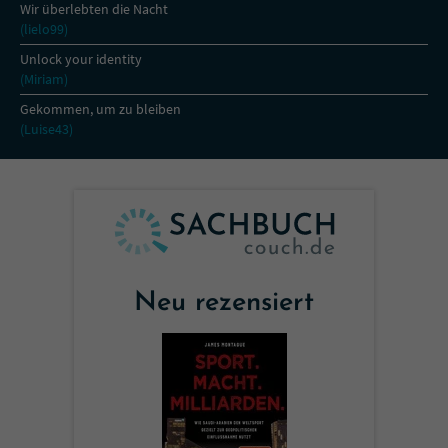
Wir überlebten die Nacht
(lielo99)
Unlock your identity
(Miriam)
Gekommen, um zu bleiben
(Luise43)
Neu rezensiert