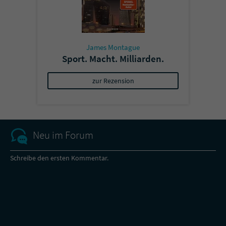
James Montague
Sport. Macht. Milliarden.
zur Rezension
Neu im Forum
Schreibe den ersten Kommentar.