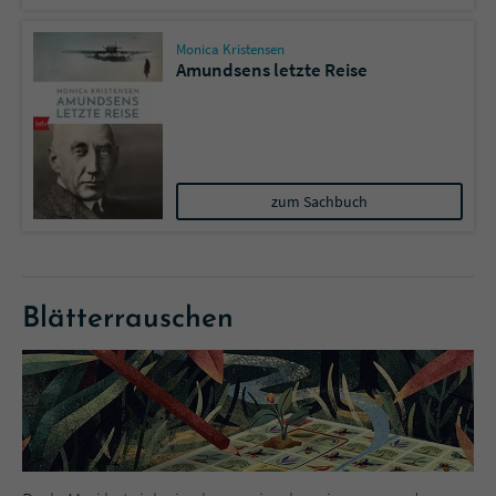
Sicherheitscode des Kontaktformulars zu
überprüfen.
Monica Kristensen
Amundsens letzte Reise
zum Sachbuch
Blätterrauschen