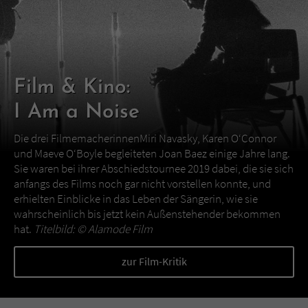
Film & Kino:
I Am a Noise
Die drei FilmemacherinnenMiri Navasky, Karen O‘Connor
und Maeve O‘Boyle begleiteten Joan Baez einige Jahre lang.
Sie waren bei ihrer Abschiedstournee 2019 dabei, die sie sich
anfangs des Films noch gar nicht vorstellen konnte, und
erhielten Einblicke in das Leben der Sängerin, wie sie
wahrscheinlich bis jetzt kein Außenstehender bekommen
hat.
Titelbild: ©
Alamode Film
zur Film-Kritik