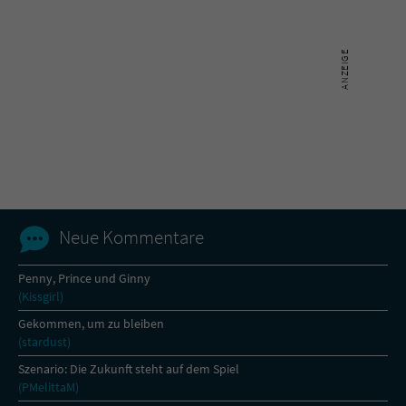
Neue Kommentare
Penny, Prince und Ginny
(Kissgirl)
Gekommen, um zu bleiben
(stardust)
Szenario: Die Zukunft steht auf dem Spiel
(PMelittaM)