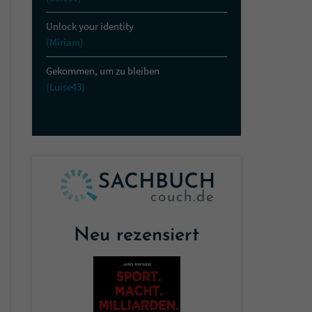
Unlock your identity
(Miriam)
Gekommen, um zu bleiben
(Luise43)
Neu rezensiert