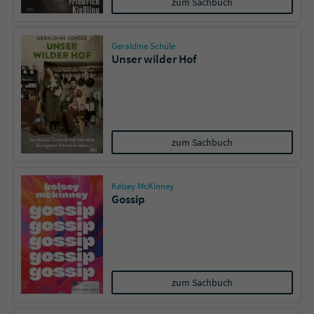
zum Sachbuch
Geraldine Schüle
Unser wilder Hof
zum Sachbuch
Kelsey McKinney
Gossip
zum Sachbuch