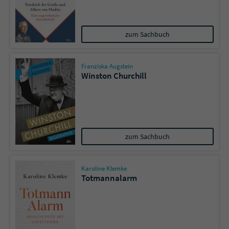
zum Sachbuch
Franziska Augstein
Winston Churchill
zum Sachbuch
Karoline Klemke
Totmannalarm