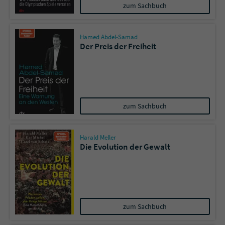
zum Sachbuch
Hamed Abdel-Samad
Der Preis der Freiheit
zum Sachbuch
Harald Meller
Die Evolution der Gewalt
zum Sachbuch