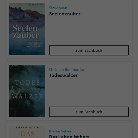
Steve Ayan
Seelenzauber
zum Sachbuch
Christian Bommarius
Todeswalzer
zum Sachbuch
Kieran Setiya
Das Leben ist hart