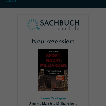
(Luise43)
Neu rezensiert
James Montague
Sport. Macht. Milliarden.