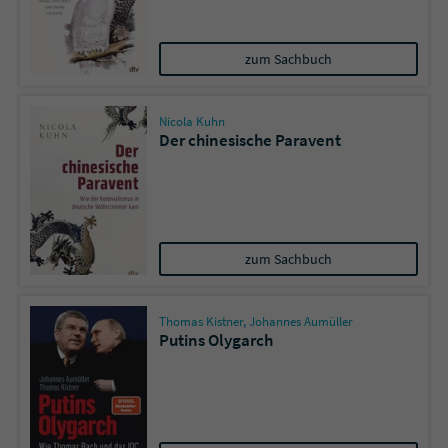
zum Sachbuch
Nicola Kuhn
Der chinesische Paravent
zum Sachbuch
Thomas Kistner
,
Johannes Aumüller
Putins Olygarch