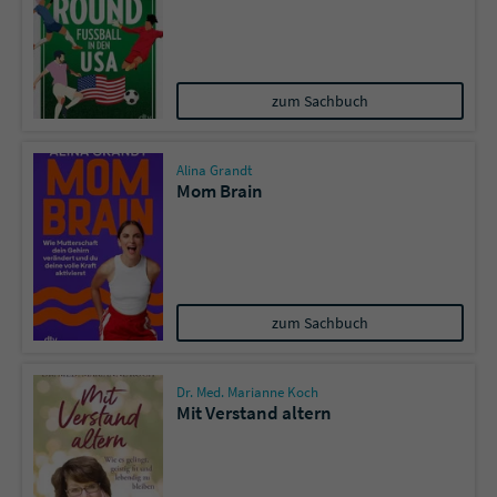
zum Sachbuch
Alina Grandt
Mom Brain
zum Sachbuch
Dr. Med. Marianne Koch
Mit Verstand altern