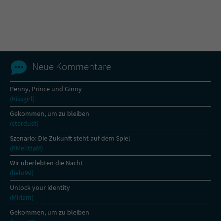
Neue Kommentare
Penny, Prince und Ginny
(Kissgirl)
Gekommen, um zu bleiben
(stardust)
Szenario: Die Zukunft steht auf dem Spiel
(PMelittaM)
Wir überlebten die Nacht
(lielo99)
Unlock your identity
(Miriam)
Gekommen, um zu bleiben