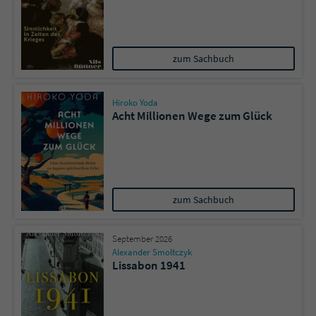
Sicherheitscode des Kontaktformulars zu
überprüfen.
zum Sachbuch
Hiroko Yoda
Acht Millionen Wege zum Glück
zum Sachbuch
September 2026
Alexander Smoltczyk
Lissabon 1941