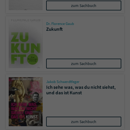
zum Sachbuch
Dr. Florence Gaub
Zukunft
zum Sachbuch
Jakob Schwerdtfeger
Ich sehe was, was du nicht siehst,
und das ist Kunst
zum Sachbuch