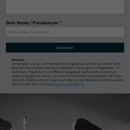
Dein Name / Pseudonym:
*
Nicht
ausfüllen!
Hinweis:
Wir behalten uns vor, Kommentare ohne Angabe von Gründen zu löschen. Bitte
beachten Sie Urheberrecht und Privatsphäre; Werbung ist nicht gestattet. Ihr
Name bzw. Pseudonym wird öffentlich angezeigt; Nachnamen können zum
Datenschutz gekürzt werden. Zu Ihrem Schutz können Kontaktdaten wie E-Mail-
Adressen, Telefonnummern oder Anschriften von der Redaktion entfernt werden.
Details finden Sie in unserer
Datenschutzerklärung
.