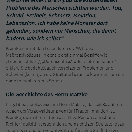
Probleme des Menschen sichtbar werden. Tod,
Schuld, Freiheit, Schmerz, Isolation,
Lebenssinn. Ich habe keine Monster dort
gefunden, sondern nur Menschen, die damit
hadern. Wie ich selbst“
Klemke nimmt den Leser durch die Welt des
Maßregelvollzugs, in der sie erst einmal Begriffe wie
„Lebendzählung“, „Durchschluss“ oder „Totmannalarm“
erklärt. Sie berichtet auch von eigenen Problemen und
Schwierigkeiten, an die Straftäter heran zu kommen, um sie
dann therapieren zu können.
Die Geschichte des Herrn Matzke
Es geht beispielsweise um Herrn Matzke, der seit 30 Jahren
wegen der Vergewaltigung von fünf Frauen inhaftiert ist.
Klemke, die in ihrem Buch als fiktive Person „Christiane
Richter“ auftritt, versucht den uneinsichtigen Straftäter dazu
zu bringen, endlich Verantwortung für seine Straftaten zu