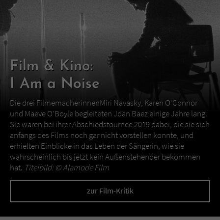
Film & Kino:
I Am a Noise
Die drei FilmemacherinnenMiri Navasky, Karen O‘Connor
und Maeve O‘Boyle begleiteten Joan Baez einige Jahre lang.
Sie waren bei ihrer Abschiedstournee 2019 dabei, die sie sich
anfangs des Films noch gar nicht vorstellen konnte, und
erhielten Einblicke in das Leben der Sängerin, wie sie
wahrscheinlich bis jetzt kein Außenstehender bekommen
hat.
Titelbild: ©
Alamode Film
zur Film-Kritik