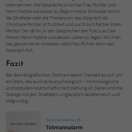
übernehmen. Die Gespräche zwischen Frau Richter und
Herrn Matzke eskalieren zu Beginn meist. Entweder bricht
der Straftäter oder die Therapeutin das Gespräch ab.
Christiane Richter ist frustriert und sucht sich Rat bei ihrem
Mentor. Der rät ihr, in den Gesprächen den Fokus auf die
Person Herrn Matzke und dessen Leben zu legen. Mit ihren
neu gewonnenen Ansätzen setzt Frau Richter dann das
Gespräch fort.
Fazit
Bei dem biografischen „Totmannalarm“ handelt es sich um
ein Werk, das auch eine psychologisch – kriminologische
und populärwissenschaftliche Erzählung ist. Dabei sind die
Dialoge mit den Straftätern unglaublich facettenreich und
tiefgründig.
Karoline Klemke
,
dtv
Totmannalarm