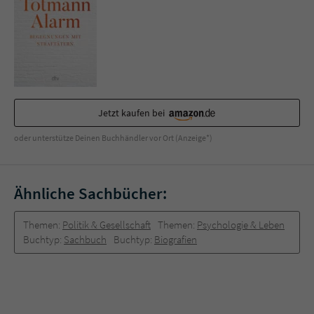
Jetzt kaufen bei
oder unterstütze Deinen Buchhändler vor Ort (Anzeige*)
Ähnliche Sachbücher:
Themen:
Politik & Gesellschaft
Themen:
Psychologie & Leben
Buchtyp:
Sachbuch
Buchtyp:
Biografien