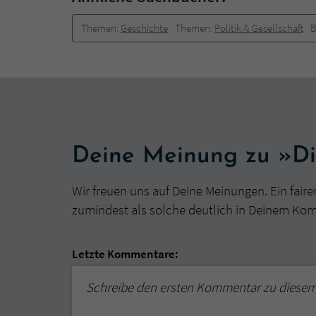
Themen:
Geschichte
Themen:
Politik & Gesellschaft
B
Deine Meinung zu »Di
Wir freuen uns auf Deine Meinungen. Ein faire
zumindest als solche deutlich in Deinem Ko
Letzte Kommentare:
Schreibe den ersten Kommentar zu diese