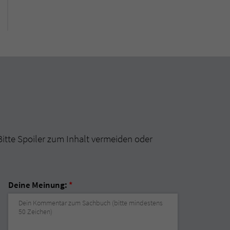
Bitte Spoiler zum Inhalt vermeiden oder
Deine Meinung:
*