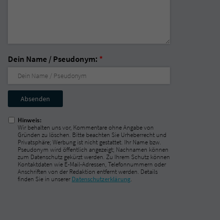
Dein Name / Pseudonym:
*
Nicht
ausfüllen!
Hinweis:
Wir behalten uns vor, Kommentare ohne Angabe von
Gründen zu löschen. Bitte beachten Sie Urheberrecht und
Privatsphäre; Werbung ist nicht gestattet. Ihr Name bzw.
Pseudonym wird öffentlich angezeigt; Nachnamen können
zum Datenschutz gekürzt werden. Zu Ihrem Schutz können
Kontaktdaten wie E-Mail-Adressen, Telefonnummern oder
Anschriften von der Redaktion entfernt werden. Details
finden Sie in unserer
Datenschutzerklärung
.