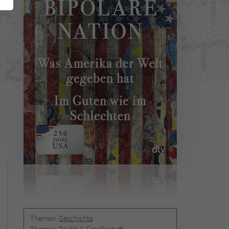
Themen:
Geschichte
Themen:
Politik & Gesellschaft