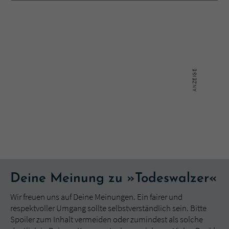
Deine Meinung zu »Todeswalzer«
Wir freuen uns auf Deine Meinungen. Ein fairer und
respektvoller Umgang sollte selbstverständlich sein. Bitte
Spoiler zum Inhalt vermeiden oder zumindest als solche