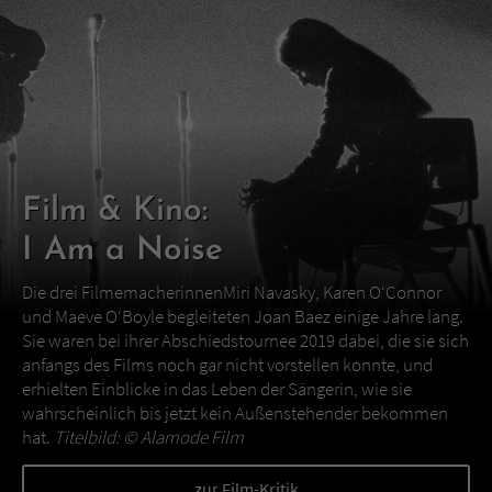
Film & Kino:
I Am a Noise
Die drei FilmemacherinnenMiri Navasky, Karen O‘Connor
und Maeve O‘Boyle begleiteten Joan Baez einige Jahre lang.
Sie waren bei ihrer Abschiedstournee 2019 dabei, die sie sich
anfangs des Films noch gar nicht vorstellen konnte, und
erhielten Einblicke in das Leben der Sängerin, wie sie
wahrscheinlich bis jetzt kein Außenstehender bekommen
hat.
Titelbild: ©
Alamode Film
zur Film-Kritik