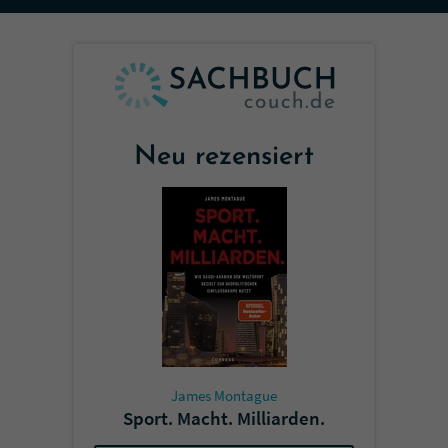
Sicherheitscode des Kontaktformulars zu
überprüfen.
Neu rezensiert
James Montague
Sport. Macht. Milliarden.