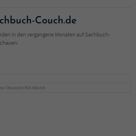
überprüfen.
achbuch-Couch.de
rden in den vergangene Monaten auf Sachbuch-
schauen.
zur Übersicht
RÜCKBLICK