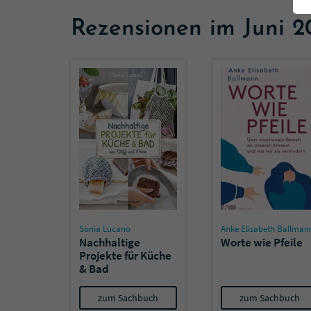
Rezensionen im Juni 2
Sonia Lucano
Anke Elisabeth Ballman
Nachhaltige
Worte wie Pfeile
Projekte für Küche
& Bad
zum Sachbuch
zum Sachbuch