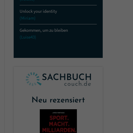
Unlock your identity
(Miriam)
Gekommen, um zu bleiben
(Luise43)
Neu rezensiert