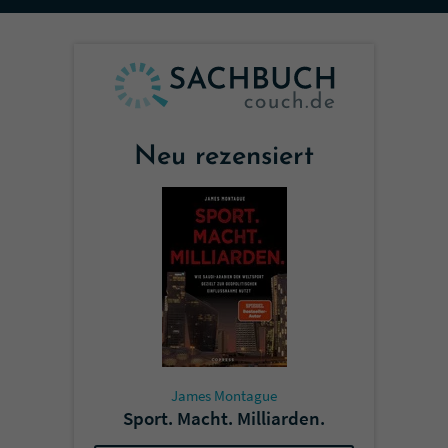
Sicherheitscode des Kontaktformulars zu
überprüfen.
Neu rezensiert
James Montague
Sport. Macht. Milliarden.