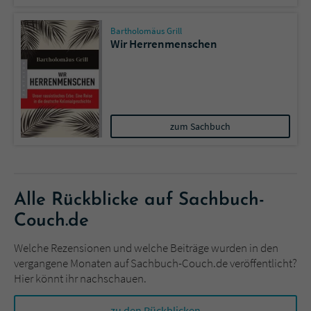
Sicherheitscode des Kontaktformulars zu
überprüfen.
Bartholomäus Grill
Wir Herrenmenschen
zum Sachbuch
Alle Rückblicke auf Sachbuch-
Couch.de
Welche Rezensionen und welche Beiträge wurden in den
vergangene Monaten auf Sachbuch-Couch.de veröffentlicht?
Hier könnt ihr nachschauen.
zu den Rückblicken