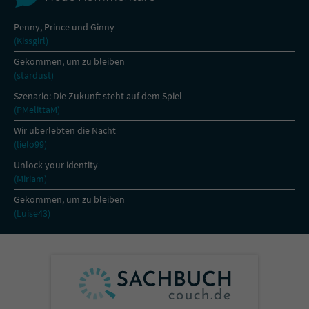
Penny, Prince und Ginny
(Kissgirl)
Gekommen, um zu bleiben
(stardust)
Szenario: Die Zukunft steht auf dem Spiel
(PMelittaM)
Wir überlebten die Nacht
(lielo99)
Unlock your identity
(Miriam)
Gekommen, um zu bleiben
(Luise43)