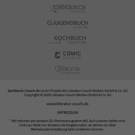
Sachbuch-Couch.de
ist ein Projekt der
Literatur-Couch Medien GmbH & Co. KG
Copyright © 2026 Literatur-Couch Medien GmbH & Co. KG
www.literatur-couch.de
IMPRESSUM
* Wir nehmen am Amazon EU-Partnerprogramm teil. Auf unseren Seiten sind
Links zur Seite von Amazon.de eingebunden, an denen wir über
Werbekostenerstattung Geld verdienen können.