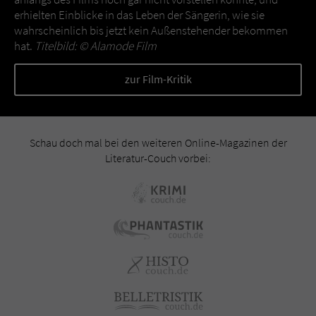
erhielten Einblicke in das Leben der Sängerin, wie sie
wahrscheinlich bis jetzt kein Außenstehender bekommen
hat.
Titelbild: ©
Alamode Film
zur Film-Kritik
Schau doch mal bei den weiteren Online-Magazinen der
Literatur-Couch vorbei: