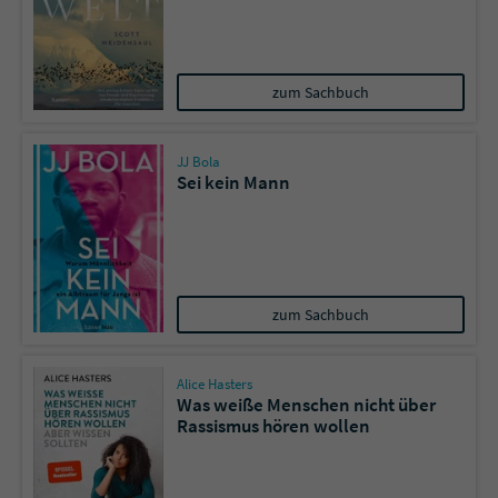
Sicherheitscode des Kontaktformulars zu
überprüfen.
zum Sachbuch
JJ Bola
Sei kein Mann
zum Sachbuch
Alice Hasters
Was weiße Menschen nicht über
Rassismus hören wollen