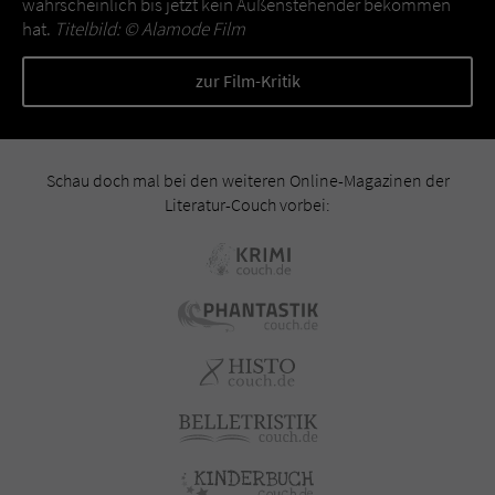
wahrscheinlich bis jetzt kein Außenstehender bekommen
hat.
Titelbild: ©
Alamode Film
zur Film-Kritik
Schau doch mal bei den weiteren Online-Magazinen der
Literatur-Couch vorbei: