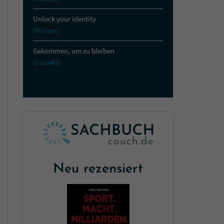
Unlock your identity
(Miriam)
Gekommen, um zu bleiben
(Luise43)
Neu rezensiert