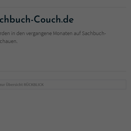
überprüfen.
achbuch-Couch.de
rden in den vergangene Monaten auf Sachbuch-
schauen.
zur Übersicht
RÜCKBLICK