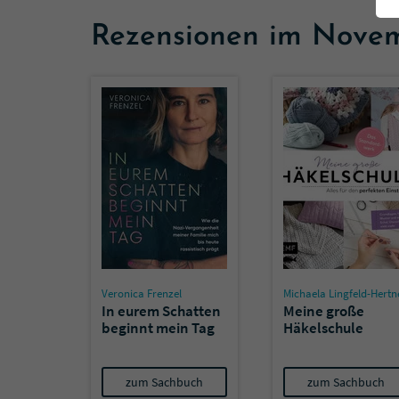
Rezensionen im Nove
Veronica Frenzel
Michaela Lingfeld-Hertn
In eurem Schatten
Meine große
beginnt mein Tag
Häkelschule
zum Sachbuch
zum Sachbuch