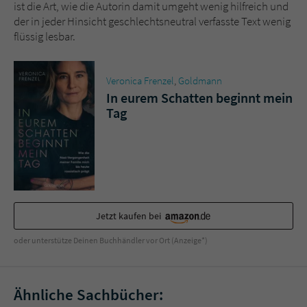
ist die Art, wie die Autorin damit umgeht wenig hilfreich und
der in jeder Hinsicht geschlechtsneutral verfasste Text wenig
flüssig lesbar.
Veronica Frenzel
,
Goldmann
In eurem Schatten beginnt mein
Tag
Jetzt kaufen bei
oder unterstütze Deinen Buchhändler vor Ort (Anzeige*)
Ähnliche Sachbücher: