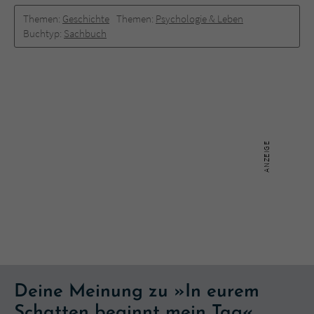
Themen:
Geschichte
Themen:
Psychologie & Leben
Buchtyp:
Sachbuch
Deine Meinung zu »In eurem
Schatten beginnt mein Tag«