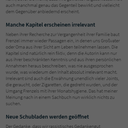
auch manchmal genau das Gegenteil bewirkt und vielleicht
dem Gegenüber anbiedernd erscheint.
Manche Kapitel erscheinen irrelevant
Neben ihrer Recherche zur Vergangenheit ihrer Familie baut
Frenzel immer wieder Passagen ein, in denen uns Großvater
oder Oma aus ihrer Sicht am Leben teilnehmen lassen. Die
Kapitel sind natürlich rein fiktiv, denn die Autorin kann nur
aus ihrer beschränkten Kenntnis und aus ihren persönlichen
Annahmen heraus beschreiben, was nie ausgesprochen
wurde, was wiederum den Inhalt absolut irrelevant macht.
Irrelevant sind auch die Erwähnung unendlich vieler Joints,
die geraucht, oder Zigaretten, die gedreht wurden, und der
Umgang Frenzels mit ihrer Monatshygiene. Das hat meiner
Meinung nach in einem Sachbuch nun wirklich nichts zu
suchen.
Neue Schubladen werden geöffnet
Der Gedanke, dass wir rassistisches Gedankengut