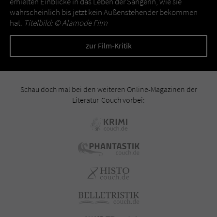
erhielten Einblicke in das Leben der Sängerin, wie sie
wahrscheinlich bis jetzt kein Außenstehender bekommen
hat.
Titelbild: ©
Alamode Film
zur Film-Kritik
Schau doch mal bei den weiteren Online-Magazinen der
Literatur-Couch vorbei: