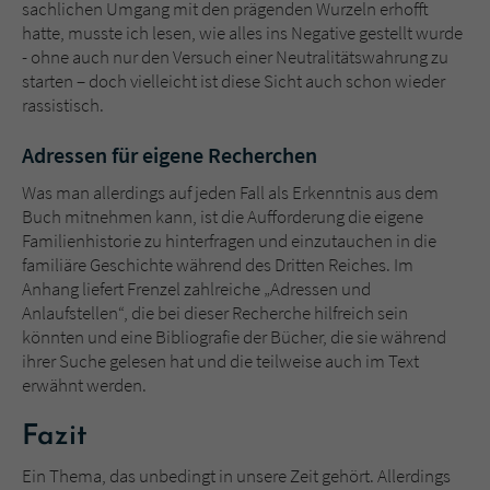
sachlichen Umgang mit den prägenden Wurzeln erhofft
hatte, musste ich lesen, wie alles ins Negative gestellt wurde
- ohne auch nur den Versuch einer Neutralitätswahrung zu
starten – doch vielleicht ist diese Sicht auch schon wieder
rassistisch.
Adressen für eigene Recherchen
Was man allerdings auf jeden Fall als Erkenntnis aus dem
Buch mitnehmen kann, ist die Aufforderung die eigene
Familienhistorie zu hinterfragen und einzutauchen in die
familiäre Geschichte während des Dritten Reiches. Im
Anhang liefert Frenzel zahlreiche „Adressen und
Anlaufstellen“, die bei dieser Recherche hilfreich sein
könnten und eine Bibliografie der Bücher, die sie während
ihrer Suche gelesen hat und die teilweise auch im Text
erwähnt werden.
Fazit
Ein Thema, das unbedingt in unsere Zeit gehört. Allerdings