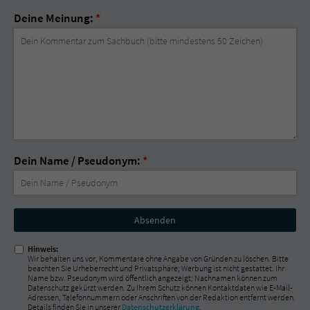
Deine Meinung:
*
Dein Name / Pseudonym:
*
Nicht
ausfüllen!
Hinweis:
Wir behalten uns vor, Kommentare ohne Angabe von Gründen zu löschen. Bitte
beachten Sie Urheberrecht und Privatsphäre; Werbung ist nicht gestattet. Ihr
Name bzw. Pseudonym wird öffentlich angezeigt; Nachnamen können zum
Datenschutz gekürzt werden. Zu Ihrem Schutz können Kontaktdaten wie E-Mail-
Adressen, Telefonnummern oder Anschriften von der Redaktion entfernt werden.
Details finden Sie in unserer
Datenschutzerklärung
.