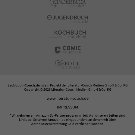
Sachbuch-Couch.de
ist ein Projekt der
Literatur-Couch Medien GmbH & Co. KG
Copyright © 2026 Literatur-Couch Medien GmbH & Co. KG
www.literatur-couch.de
IMPRESSUM
* Wir nehmen am Amazon EU-Partnerprogramm teil. Auf unseren Seiten sind
Links zur Seite von Amazon.de eingebunden, an denen wir über
Werbekostenerstattung Geld verdienen können.