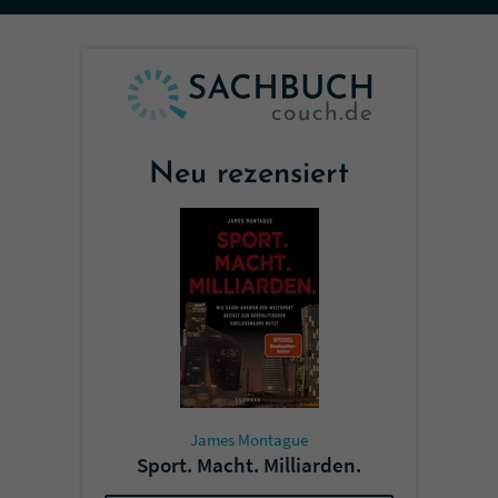
Sicherheitscode des Kontaktformulars zu
überprüfen.
Neu rezensiert
James Montague
Sport. Macht. Milliarden.