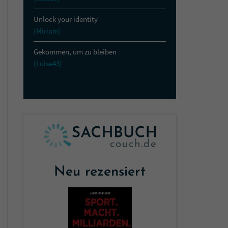
Unlock your identity
(Miriam)
Gekommen, um zu bleiben
(Luise43)
Neu rezensiert