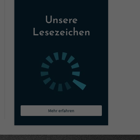
Unsere
Lesezeichen
Mehr erfahren