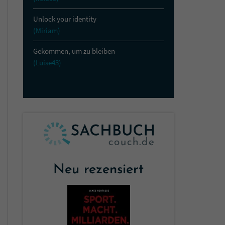
Unlock your identity
(Miriam)
Gekommen, um zu bleiben
(Luise43)
Neu rezensiert