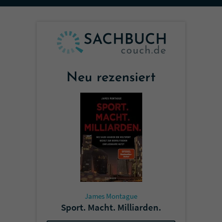
Sicherheitscode des Kontaktformulars zu
überprüfen.
Neu rezensiert
James Montague
Sport. Macht. Milliarden.