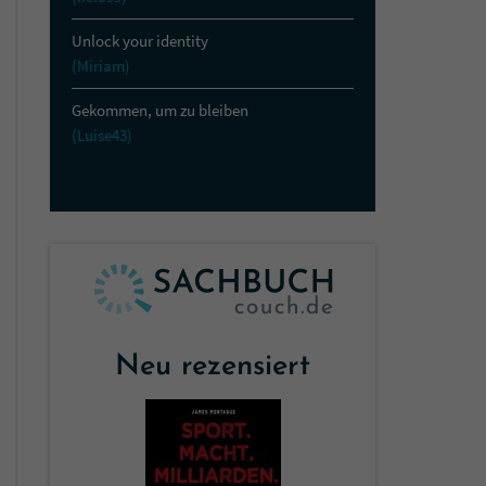
Unlock your identity
(Miriam)
Gekommen, um zu bleiben
(Luise43)
Neu rezensiert