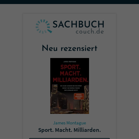
Sicherheitscode des Kontaktformulars zu
überprüfen.
Neu rezensiert
James Montague
Sport. Macht. Milliarden.