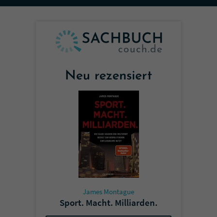
Sicherheitscode des Kontaktformulars zu
überprüfen.
Neu rezensiert
James Montague
Sport. Macht. Milliarden.