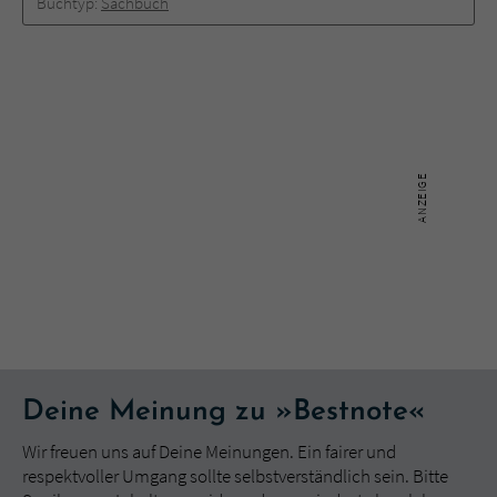
Buchtyp:
Sachbuch
Deine Meinung zu »Bestnote«
Wir freuen uns auf Deine Meinungen. Ein fairer und
respektvoller Umgang sollte selbstverständlich sein. Bitte