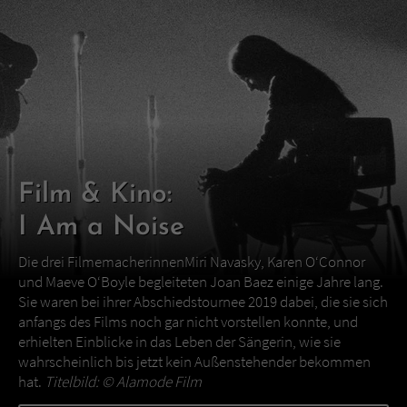
Film & Kino:
I Am a Noise
Die drei FilmemacherinnenMiri Navasky, Karen O‘Connor
und Maeve O‘Boyle begleiteten Joan Baez einige Jahre lang.
Sie waren bei ihrer Abschiedstournee 2019 dabei, die sie sich
anfangs des Films noch gar nicht vorstellen konnte, und
erhielten Einblicke in das Leben der Sängerin, wie sie
wahrscheinlich bis jetzt kein Außenstehender bekommen
hat.
Titelbild: ©
Alamode Film