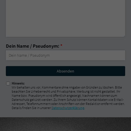
Dein Name / Pseudonym:
*
Nicht
ausfüllen!
Hinweis:
Wir behalten uns vor, Kommentare ohne Angabe von Gründen zu löschen. Bitte
beachten Sie Urheberrecht und Privatsphäre; Werbung ist nicht gestattet. Ihr
Name bzw. Pseudonym wird öffentlich angezeigt; Nachnamen können zum
Datenschutz gekürzt werden. Zu Ihrem Schutz können Kontaktdaten wie E-Mail-
Adressen, Telefonnummern oder Anschriften von der Redaktion entfernt werden.
Details finden Sie in unserer
Datenschutzerklärung
.