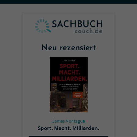
Sicherheitscode des Kontaktformulars zu
überprüfen.
Neu rezensiert
James Montague
Sport. Macht. Milliarden.