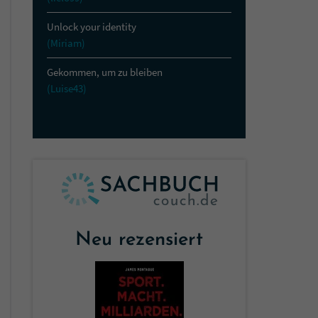
Unlock your identity
(Miriam)
Gekommen, um zu bleiben
(Luise43)
Neu rezensiert