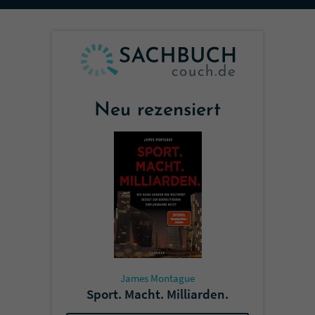
Sicherheitscode des Kontaktformulars zu
überprüfen.
Neu rezensiert
James Montague
Sport. Macht. Milliarden.