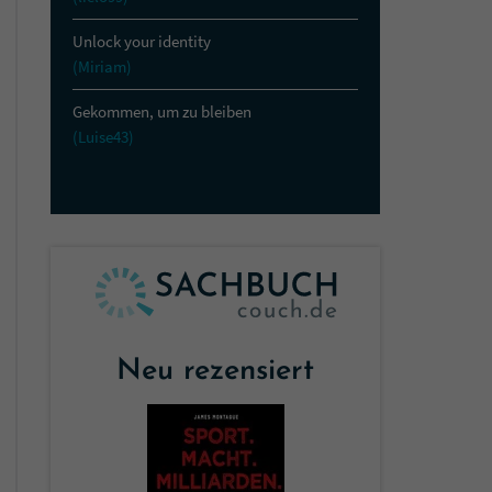
Unlock your identity
(Miriam)
Gekommen, um zu bleiben
(Luise43)
Neu rezensiert