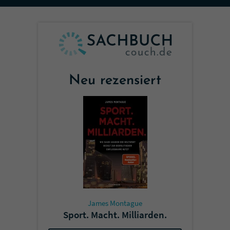
Sicherheitscode des Kontaktformulars zu
überprüfen.
Neu rezensiert
James Montague
Sport. Macht. Milliarden.