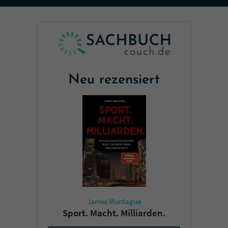
Sicherheitscode des Kontaktformulars zu
überprüfen.
Neu rezensiert
James Montague
Sport. Macht. Milliarden.