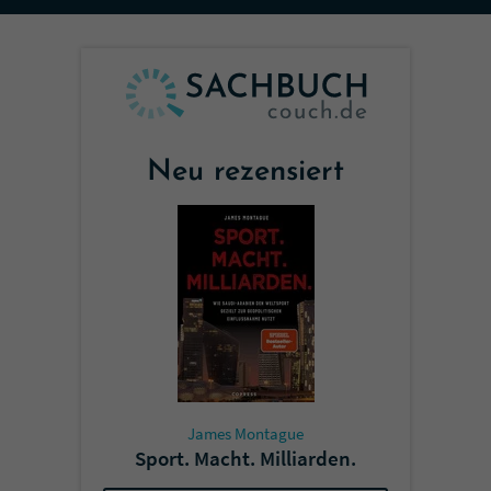
Sicherheitscode des Kontaktformulars zu
überprüfen.
Neu rezensiert
James Montague
Sport. Macht. Milliarden.