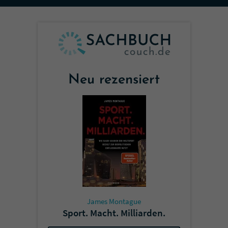
Sicherheitscode des Kontaktformulars zu
überprüfen.
Neu rezensiert
James Montague
Sport. Macht. Milliarden.