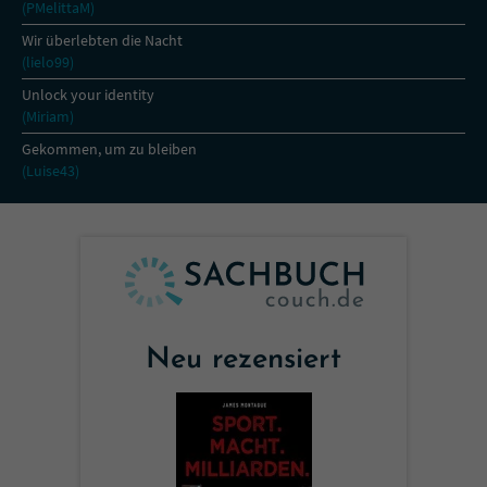
(PMelittaM)
Wir überlebten die Nacht
(lielo99)
Unlock your identity
(Miriam)
Gekommen, um zu bleiben
(Luise43)
Neu rezensiert