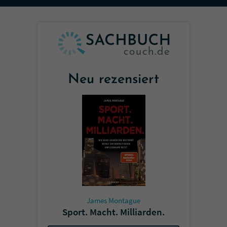
Sicherheitscode des Kontaktformulars zu
überprüfen.
Neu rezensiert
James Montague
Sport. Macht. Milliarden.