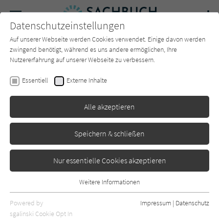
Navigation
Datenschutzeinstellungen
Couch
wechse
Auf unserer Webseite werden Cookies verwendet. Einige davon werden
Forum
Charts
Newsletter
SUCHE
zwingend benötigt, während es uns andere ermöglichen, Ihre
Nutzererfahrung auf unserer Webseite zu verbessern.
Sachbuch-Couch.de
Autor*in
Brad Finger
Essentiell
Externe Inhalte
Brad Finger
Alle akzeptieren
Sortierung:
Speichern & schließen
Standard
Nur essentielle Cookies akzeptieren
Alle Themen anzeigen
Weitere Informationen
Essentiell
Alle Kategorien anzeigen
Essentielle Cookies werden für grundlegende Funktionen der
Powered by
Impressum
|
Datenschutz
Webseite benötigt. Dadurch ist gewährleistet, dass die Webseite
nur rezensierte Titel anzeigen
sgalinski Cookie Opt In