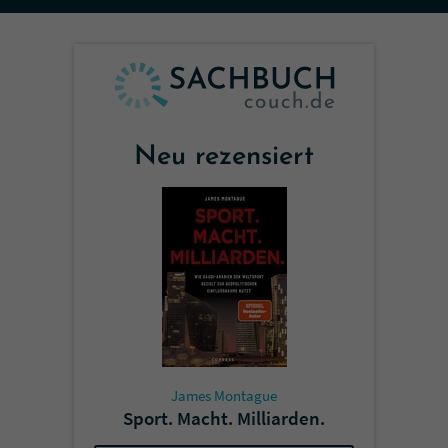
Sicherheitscode des Kontaktformulars zu
überprüfen.
Neu rezensiert
James Montague
Sport. Macht. Milliarden.