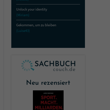
Unlock your identity
(Miriam)
Gekommen, um zu bleiben
(Luise43)
Neu rezensiert