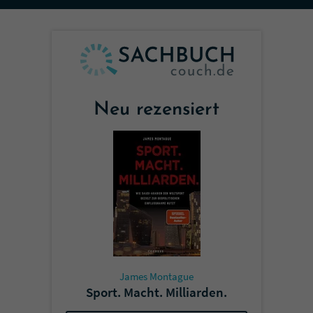
Sicherheitscode des Kontaktformulars zu
überprüfen.
Neu rezensiert
James Montague
Sport. Macht. Milliarden.